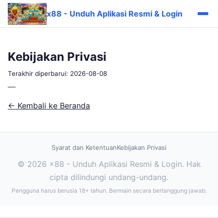
x88 - Unduh Aplikasi Resmi & Login
Kebijakan Privasi
Terakhir diperbarui: 2026-08-08
—
← Kembali ke Beranda
Syarat dan Ketentuan
Kebijakan Privasi
© 2026 x88 - Unduh Aplikasi Resmi & Login. Hak
cipta dilindungi undang-undang.
Pengguna harus berusia 18+ tahun. Bermain secara bertanggung jawab.